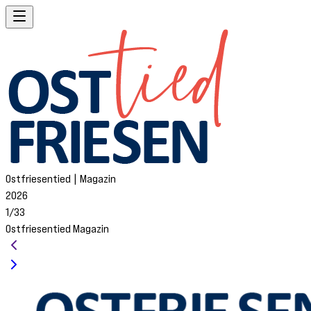
Ostfriesentied | Magazin
2026
1/33
Ostfriesentied Magazin